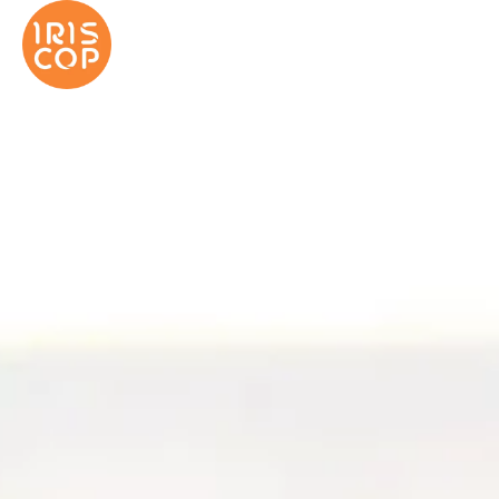
LES PÉPITES IRISCOP
NOS ENTREPRENEURS COOPÉRATEURS