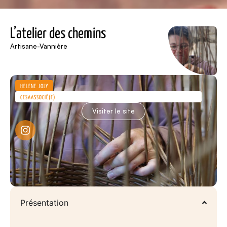
L’atelier des chemins
Artisane-Vannière
HÉLÈNE JOLY
CESA
ASSOCIÉ(E)
Visiter le site
Présentation