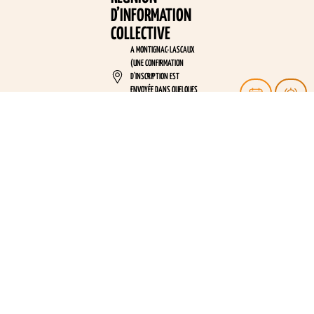
D’INFORMATION
COLLECTIVE
A MONTIGNAC-LASCAUX
(UNE CONFIRMATION
D'INSCRIPTION EST
ENVOYÉE DANS QUELQUES
JOURS AVEC LES INFOS)
20
NOV
10:00 - 12:00
RÉUNION
D’INFORMATION
COLLECTIVE
A MONTIGNAC-LASCAUX
(UNE CONFIRMATION
D'INSCRIPTION EST
ENVOYÉE DANS QUELQUES
JOURS AVEC LES INFOS)