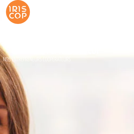
LES PÉPITES IRISCOP
NOS ENTREPRENEURS COOPÉRATEURS