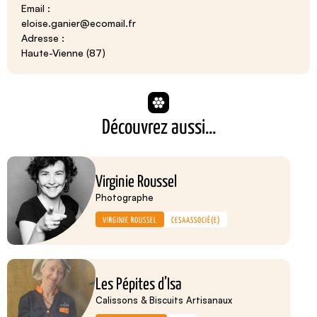
Email :
eloise.ganier@ecomail.fr
Adresse :
Haute-Vienne (87)
Découvrez aussi...
Virginie Roussel
Photographe
VIRGINIE ROUSSEL
CESA
ASSOCIÉ(E)
Les Pépites d’Isa
Calissons & Biscuits Artisanaux