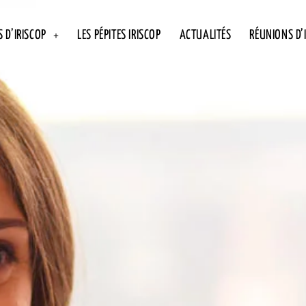
 D’IRISCOP
LES PÉPITES IRISCOP
ACTUALITÉS
RÉUNIONS D’