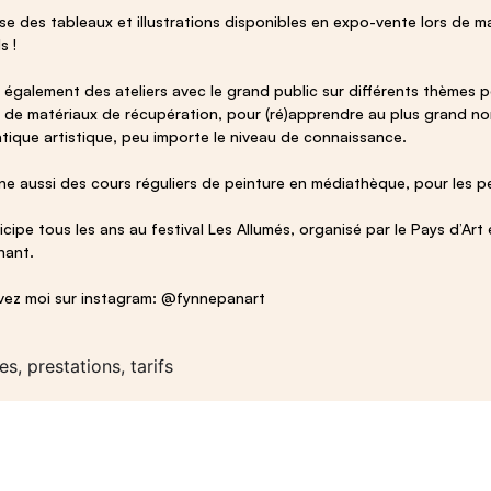
ise des tableaux et illustrations disponibles en expo-vente lors de
s !
 également des ateliers avec le grand public sur différents thèmes po
r de matériaux de récupération, pour (ré)apprendre au plus grand nom
tique artistique, peu importe le niveau de connaissance.
e aussi des cours réguliers de peinture en médiathèque, pour les p
icipe tous les ans au festival Les Allumés, organisé par le Pays d’Art
nant.
vez moi sur instagram: @fynnepanart
es, prestations, tarifs