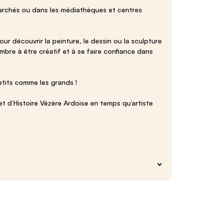
 marchés ou dans les médiathèques et centres
ur découvrir la peinture, le dessin ou la sculpture
bre à être créatif et à se faire confiance dans
etits comme les grands !
 et d’Histoire Vézère Ardoise en temps qu’artiste