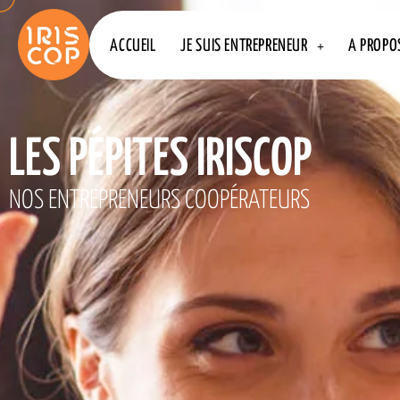
ACCUEIL
JE SUIS ENTREPRENEUR
A PROPOS
LES PÉPITES IRISCOP
NOS ENTREPRENEURS COOPÉRATEURS