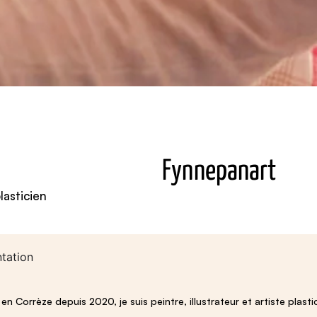
Fynnepanart
lasticien
tation
é en Corrèze depuis 2020, je suis peintre, illustrateur et artiste plasti