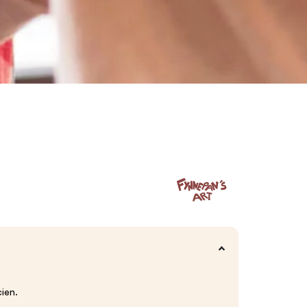
cien.